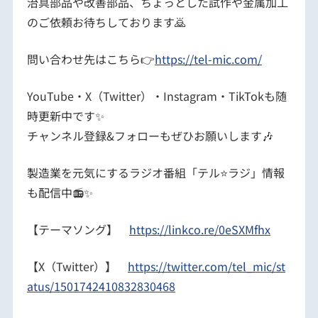
治具部品や改善部品、ちょっとした試作や金属加工
のご依頼お待ちしております🙇
問い合わせ先はこちら👉
https://tel-mic.com/
YouTube・X（Twitter）・Instagram・TikTokも随
時更新中です✨
チャンネル登録&フォローもぜひお願いします🎶
製造業を元気にするラジオ番組「テル⭐️ラジ」情報
も配信中📻✨
【テーマソング】
https://linkco.re/0eSXMfhx
【X（Twitter）】
https://twitter.com/tel_mic/st
atus/1501742410832830468