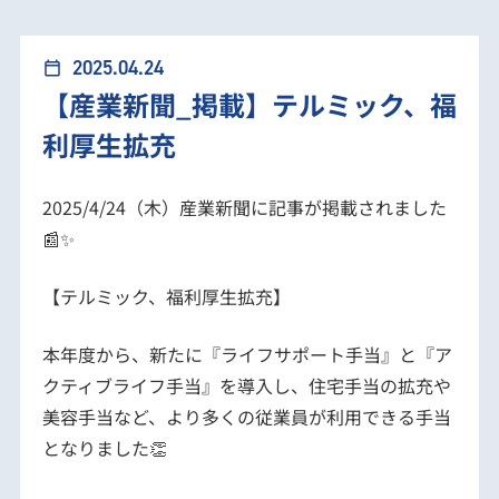
【産業新聞_掲載】テルミック、福利厚生拡充
2025.04.24
calendar_today
【産業新聞_掲載】テルミック、福
利厚生拡充
2025/4/24（木）産業新聞に記事が掲載されました
📰✨
【テルミック、福利厚生拡充】
本年度から、新たに『ライフサポート手当』と『ア
クティブライフ手当』を導入し、住宅手当の拡充や
美容手当など、より多くの従業員が利用できる手当
となりました👏