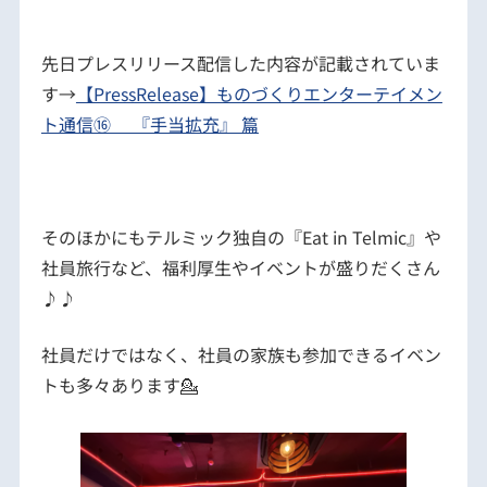
先日プレスリリース配信した内容が記載されていま
す→
【PressRelease】ものづくりエンターテイメン
ト通信⑯ 『手当拡充』 篇
そのほかにもテルミック独自の『Eat in Telmic』や
社員旅行など、福利厚生やイベントが盛りだくさん
♪♪
社員だけではなく、社員の家族も参加できるイベン
トも多々あります💁