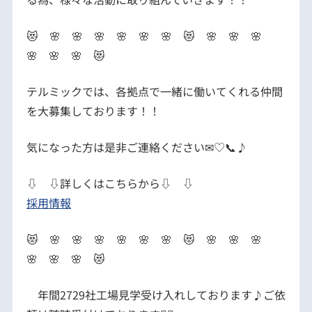
😻 🌸 🌸 🌸 🌸 🌸 🌸 😻 🌸 🌸 🌸
🌸 🌸 🌸 😻
テルミックでは、各拠点で一緒に働いてくれる仲間
を大募集しております！！
気になった方は是非ご連絡ください✉♡📞♪
⇩ ⇩詳しくはこちらから⇩ ⇩
採用情報
😻 🌸 🌸 🌸 🌸 🌸 🌸 😻 🌸 🌸 🌸
🌸 🌸 🌸 😻
年間2729社工場見学受け入れしております♪ご依