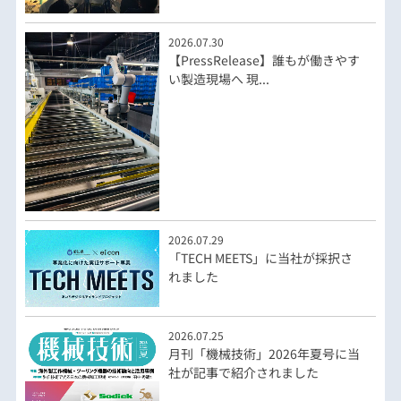
2026.07.30
【PressRelease】誰もが働きやす
い製造現場へ 現...
2026.07.29
「TECH MEETS」に当社が採択さ
れました
2026.07.25
月刊「機械技術」2026年夏号に当
社が記事で紹介されました