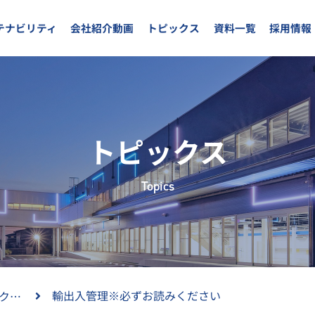
テナビリティ
会社紹介動画
トピックス
資料一覧
採用情報
トピックス
Topics
輸出入管理※必ずお読みください
テルミックＮＥＷＳ