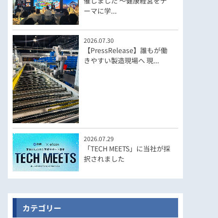
催しました ～健康経営をテ
ーマに学...
2026.07.30
【PressRelease】誰もが働
きやすい製造現場へ 現...
2026.07.29
「TECH MEETS」に当社が採
択されました
カテゴリー