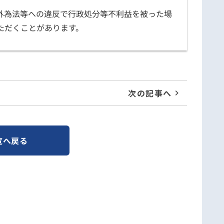
外為法等への違反で行政処分等不利益を被った場
ただくことがあります。
次の記事へ
覧へ戻る