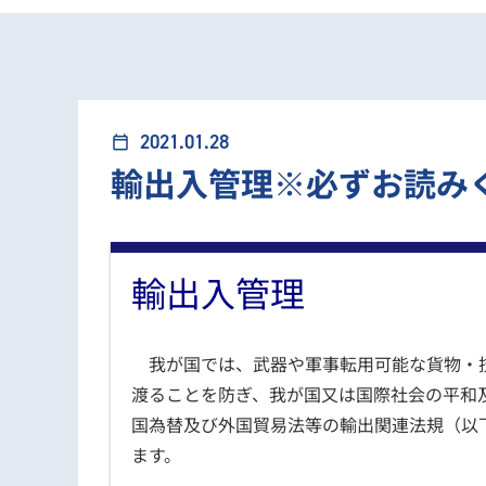
2021.01.28
calendar_today
輸出入管理※必ずお読み
輸出入管理
我が国では、武器や軍事転用可能な貨物・
渡ることを防ぎ、我が国又は国際社会の平和
国為替及び外国貿易法等の輸出関連法規（以
ます。