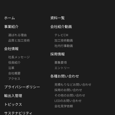
ホーム
資料一覧
事業紹介
会社紹介動画
選ばれる理由
テレビCM
品質と加工技術
加工技術動画
社内行事動画
会社情報
採用情報
社長メッセージ
役員紹介
募集要項
沿革
エントリー
会社概要
各種お問い合わせ
アクセス
見積もりなどお問い合わせ
プライバシーポリシー
採用のお問い合わせ
輸出入管理
その他のお問い合わせ
LEDのお問い合わせ
トピックス
会社見学依頼
サステナビリティ