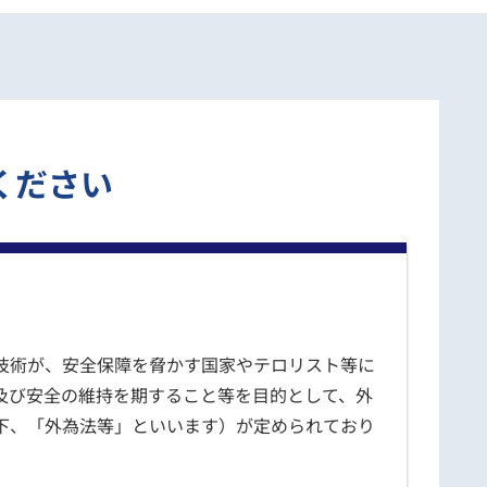
ください
技術が、安全保障を脅かす国家やテロリスト等に
及び安全の維持を期すること等を目的として、外
下、「外為法等」といいます）が定められており