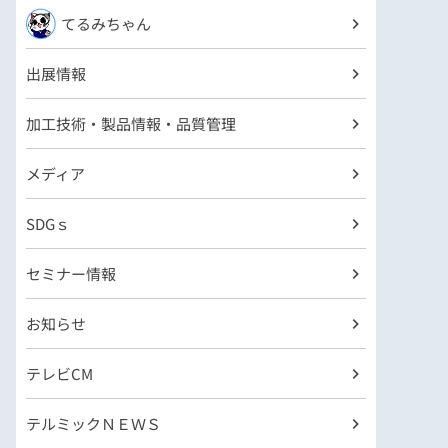
てるみちゃん
出展情報
加工技術・製品情報・品質管理
メディア
SDGｓ
セミナー情報
お知らせ
テレビCM
テルミックＮＥＷＳ