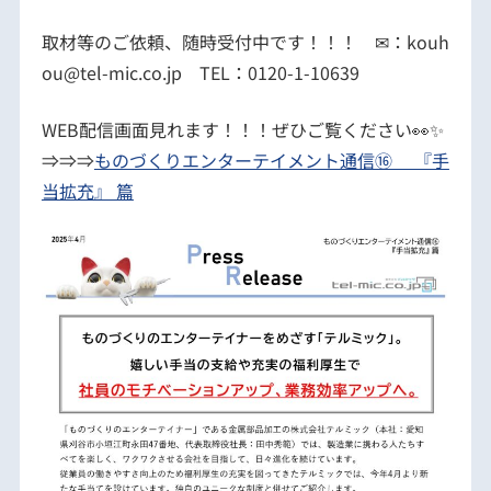
取材等のご依頼、随時受付中です！！！ ✉：kouh
ou@tel-mic.co.jp TEL：0120-1-10639
WEB配信画面見れます！！！ぜひご覧ください👀✨
⇒⇒⇒
ものづくりエンターテイメント通信⑯ 『手
当拡充』 篇