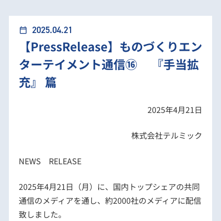
【PressRelease】ものづくりエンターテイメント通
2025.04.21
calendar_today
【PressRelease】ものづくりエン
信⑯ 『手当拡充』 篇
ターテイメント通信⑯ 『手当拡
充』 篇
2025年4月21日
株式会社テルミック
NEWS RELEASE
2025年4月21日（月）に、国内トップシェアの共同
通信のメディアを通し、約2000社のメディアに配信
致しました。