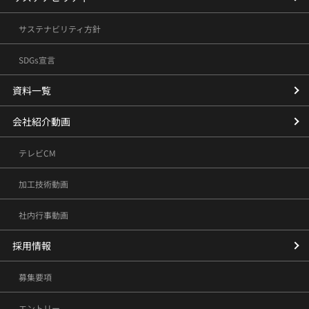
サステナビリティ方針
SDGs宣言
資料一覧
会社紹介動画
テレビCM
加工技術動画
社内行事動画
採用情報
募集要項
エントリー