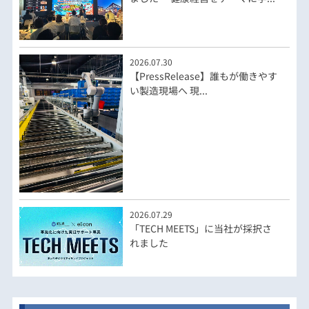
2026.07.30
【PressRelease】誰もが働きやす
い製造現場へ 現...
2026.07.29
「TECH MEETS」に当社が採択さ
れました