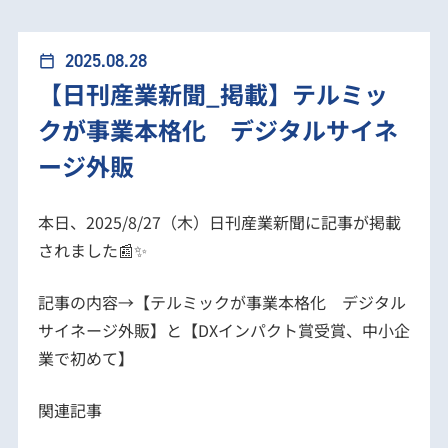
【日刊産業新聞_掲載】テルミックが事業本格化
2025.08.28
calendar_today
【日刊産業新聞_掲載】テルミッ
デジタルサイネージ外販
クが事業本格化 デジタルサイネ
ージ外販
本日、2025/8/27（木）日刊産業新聞に記事が掲載
されました📰✨
記事の内容→【テルミックが事業本格化 デジタル
サイネージ外販】と【DXインパクト賞受賞、中小企
業で初めて】
関連記事