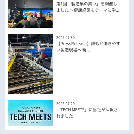
第1回「製造業の集い」を開催し
ました ～健康経営をテーマに学...
2026.07.30
【PressRelease】誰もが働きやす
い製造現場へ 現...
2026.07.29
「TECH MEETS」に当社が採択さ
れました