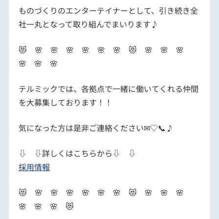
ものづくりのエンターテイナーとして、引き続き全
社一丸となって取り組んでまいります♪
😻 🌸 🌸 🌸 🌸 🌸 🌸 😻 🌸 🌸 🌸
🌸 🌸 🌸
テルミックでは、各拠点で一緒に働いてくれる仲間
を大募集しております！！
気になった方は是非ご連絡ください✉♡📞♪
⇩ ⇩詳しくはこちらから⇩ ⇩
採用情報
😻 🌸 🌸 🌸 🌸 🌸 🌸 😻 🌸 🌸 🌸
🌸 🌸 🌸 😻