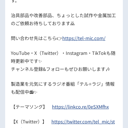
す。
治具部品や改善部品、ちょっとした試作や金属加工
のご依頼お待ちしております🙇
問い合わせ先はこちら👉
https://tel-mic.com/
YouTube・X（Twitter）・Instagram・TikTokも随
時更新中です✨
チャンネル登録&フォローもぜひお願いします🎶
製造業を元気にするラジオ番組「テル⭐️ラジ」情報
も配信中📻✨
【テーマソング】
https://linkco.re/0eSXMfhx
【X（Twitter）】
https://twitter.com/tel_mic/st