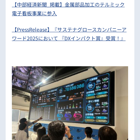
【中部経済新聞_掲載】金属部品加工のテルミック
電子看板事業に参入
【PressRelease】『サステナグロースカンパニーア
ワード2025において 『DXインパクト賞』受賞！』