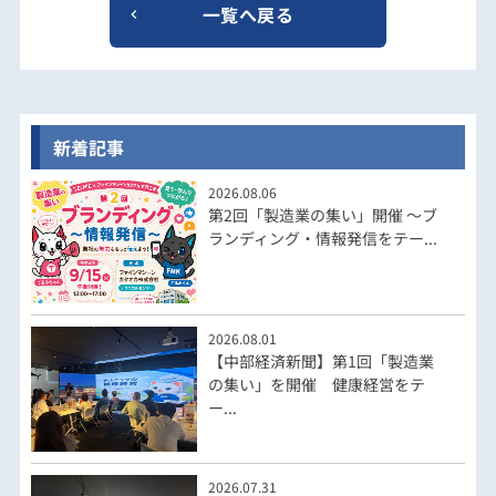
一覧へ戻る
新着記事
2026.08.06
第2回「製造業の集い」開催 ～ブ
ランディング・情報発信をテー...
2026.08.01
【中部経済新聞】第1回「製造業
の集い」を開催 健康経営をテ
ー...
2026.07.31