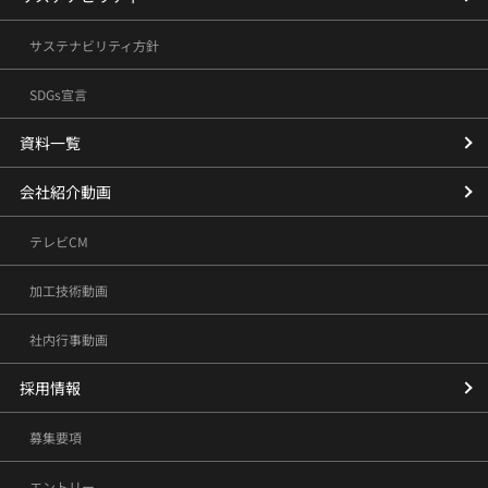
サステナビリティ方針
SDGs宣言
資料一覧
会社紹介動画
テレビCM
加工技術動画
社内行事動画
採用情報
募集要項
エントリー