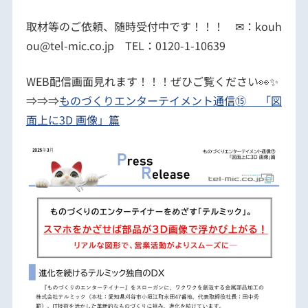
取材等のご依頼、随時受付中です！！！ ✉：kouh
ou@tel-mic.co.jp TEL：0120-1-10639
WEB配信画面見れます！！！ぜひご覧ください👀✨
⇒⇒⇒
ものづくりエンターテイメント通信⑮ 「図
面上に3D 画像」篇