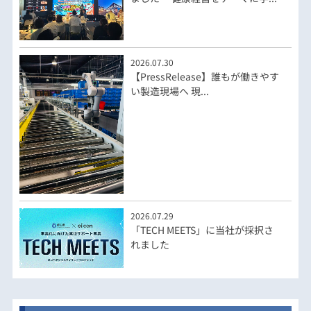
2026.07.30
【PressRelease】誰もが働きやす
い製造現場へ 現...
2026.07.29
「TECH MEETS」に当社が採択さ
れました