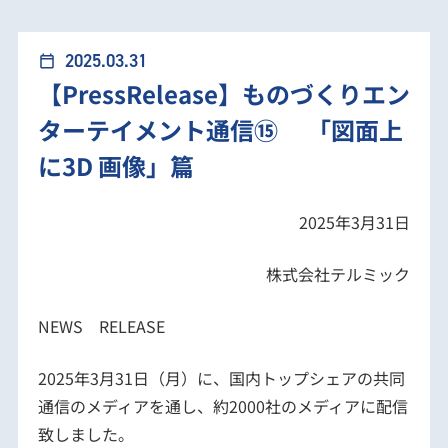
【PressRelease】ものづくりエンターテイメント通
2025.03.31
calendar_today
【PressRelease】ものづくりエン
信⑮ 「図面上に3D 画像」篇
ターテイメント通信⑮ 「図面上
に3D 画像」篇
2025年3月31日
株式会社テルミック
NEWS RELEASE
2025年3月31日（月）に、国内トップシェアの共同
通信のメディアを通し、約2000社のメディアに配信
致しました。