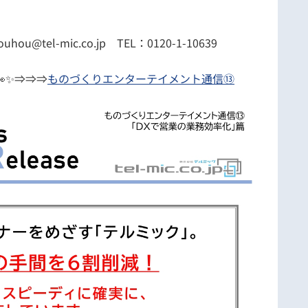
l-mic.co.jp TEL：0120-1-10639
✨⇒⇒⇒
ものづくりエンターテイメント通信⑬