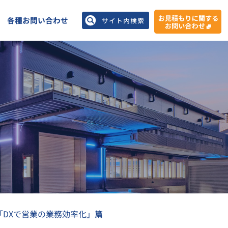
各種お問い合わせ
⑬「DXで営業の業務効率化」篇