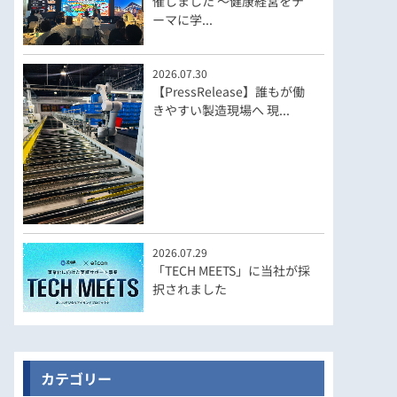
催しました ～健康経営をテ
ーマに学...
2026.07.30
【PressRelease】誰もが働
きやすい製造現場へ 現...
2026.07.29
「TECH MEETS」に当社が採
択されました
カテゴリー