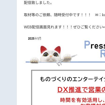
配信致しました。
取材等のご依頼、随時受付中です！！！ ✉：kouhou@te
WEB配信画面見れます！！！ぜひご覧ください