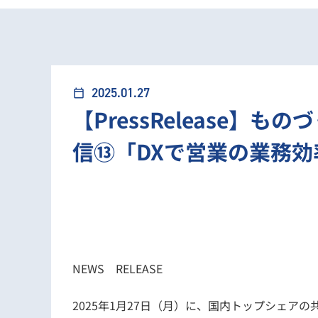
2025.01.27
calendar_today
【PressRelease】
信⑬「DXで営業の業務効
NEWS RELEASE
2025年1月27日（月）に、国内トップシェアの