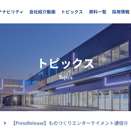
テナビリティ
会社紹介動画
トピックス
資料一覧
採用情報
トピックス
Topics
【PressRelease】ものづくりエンターテイメント通信