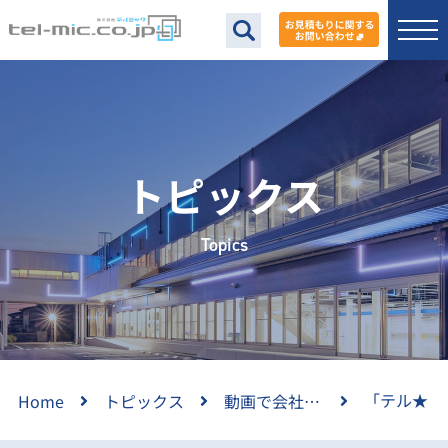
トピックス
Topics
「テル★
Home
トピックス
動画で会社紹介