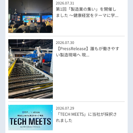
2026.07.31
第1回「製造業の集い」を開催し
ました ～健康経営をテーマに学...
2026.07.30
【PressRelease】誰もが働きやす
い製造現場へ 現...
2026.07.29
「TECH MEETS」に当社が採択さ
れました