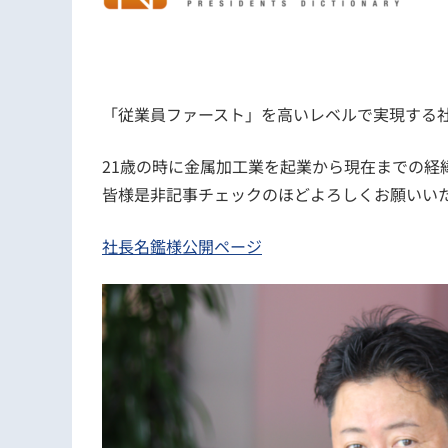
「従業員ファースト」を高いレベルで実現する
21歳の時に金属加工業を起業から現在までの経
皆様是非記事チェックのほどよろしくお願いい
社長名鑑様公開ページ