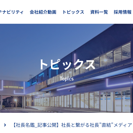
テナビリティ
会社紹介動画
トピックス
資料一覧
採用情報
トピックス
Topics
【社長名鑑_記事公開】社長と繋がる社長”直結”メディ