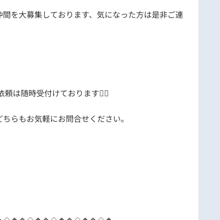
仲間を大募集しております、気になった方は是非ご連
頼は随時受付けております🙋‍♀️
どちらもお気軽にお問合せください。