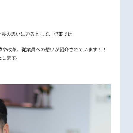
社長の思いに迫るとして、記事では
緯や改革、従業員への想いが紹介されています！！
たします。