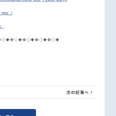
_mic_/
c_
◇🔶🔷◇🔶🔷◇🔶🔷◇🔶🔷◇🔶
次の記事へ