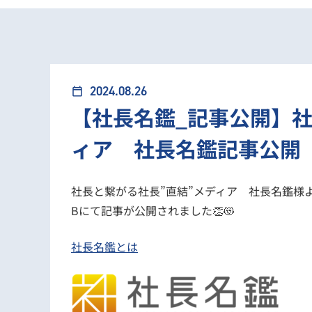
2024.08.26
calendar_today
【社長名鑑_記事公開】社
ィア 社長名鑑記事公開
社長と繋がる社長”直結”メディア 社長名鑑様より
Bにて記事が公開されました👏😻
社長名鑑とは