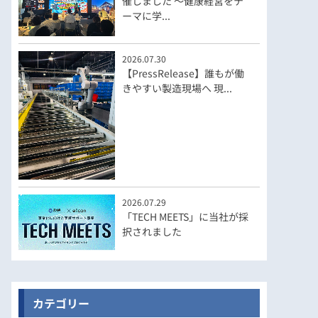
催しました ～健康経営をテ
ーマに学...
2026.07.30
【PressRelease】誰もが働
きやすい製造現場へ 現...
2026.07.29
「TECH MEETS」に当社が採
択されました
カテゴリー