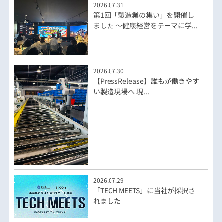
2026.07.31
第1回「製造業の集い」を開催し
ました ～健康経営をテーマに学...
2026.07.30
【PressRelease】誰もが働きやす
い製造現場へ 現...
2026.07.29
「TECH MEETS」に当社が採択さ
れました