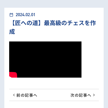
【匠への道】最高級のチェスを作成
加工技術動画
2024.02.01
calendar_today
【匠への道】最高級のチェスを作
成
前の記事へ
次の記事へ