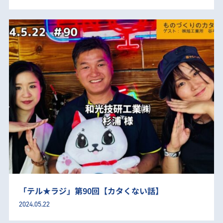
「テル★ラジ」第90回【カタくない話】
2024.05.22