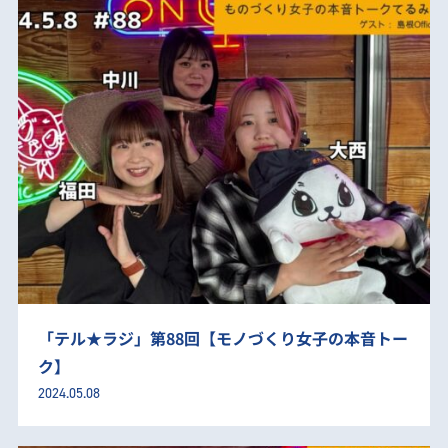
「テル★ラジ」第88回【モノづくり女子の本音トー
ク】
2024.05.08