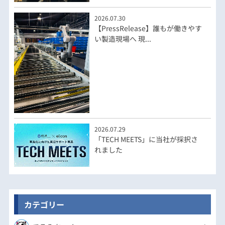
2026.07.30
【PressRelease】誰もが働きやす
い製造現場へ 現...
2026.07.29
「TECH MEETS」に当社が採択さ
れました
カテゴリー