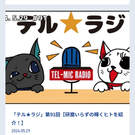
「テル★ラジ」第91回【研磨いらずの輝くヒトを紹
介！】
2024.05.29