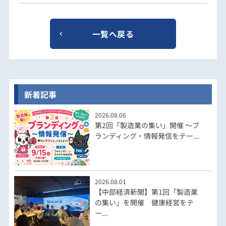
一覧へ戻る
新着記事
2026.08.06
第2回「製造業の集い」開催 ～ブ
ランディング・情報発信をテー...
2026.08.01
【中部経済新聞】第1回「製造業
の集い」を開催 健康経営をテ
ー...