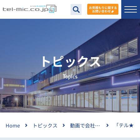
トピックス
Topics
「テル★
Home
トピックス
動画で会社紹介