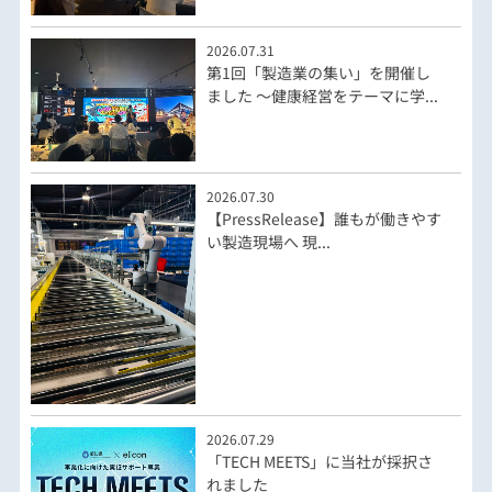
2026.07.31
第1回「製造業の集い」を開催し
ました ～健康経営をテーマに学...
2026.07.30
【PressRelease】誰もが働きやす
い製造現場へ 現...
2026.07.29
「TECH MEETS」に当社が採択さ
れました