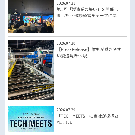
2026.07.31
第1回「製造業の集い」を開催し
ました ～健康経営をテーマに学...
2026.07.30
【PressRelease】誰もが働きやす
い製造現場へ 現...
2026.07.29
「TECH MEETS」に当社が採択さ
れました