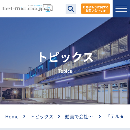
トピックス
Topics
「テル★
Home
トピックス
動画で会社紹介