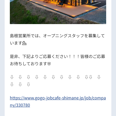
島根営業所では、オープニングスタッフを募集して
います💁
是非、下記よりご応募ください！！！皆様のご応募
お待ちしております🌸
⇩ ⇩ ⇩ ⇩ ⇩ ⇩ ⇩ ⇩ ⇩ ⇩⇩ ⇩
⇩ ⇩ ⇩
https://www.gogo-jobcafe-shimane.jp/job/compa
ny/330780