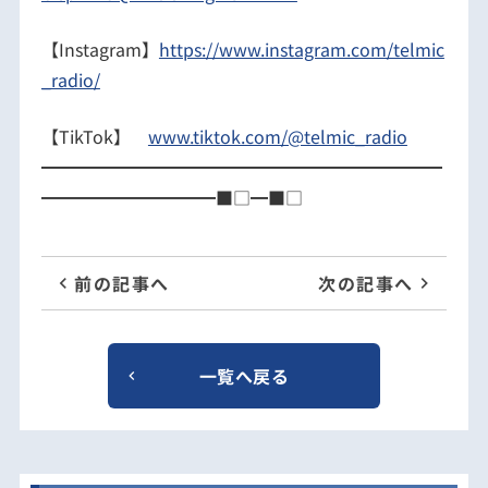
【Instagram】
https://www.instagram.com/telmic
_radio/
【TikTok】
www.tiktok.com/@telmic_radio
━━━━━━━━━━━━━━━━━━━━━━━
━━━━━━━━━━■□━■□
前の記事へ
次の記事へ
一覧へ戻る