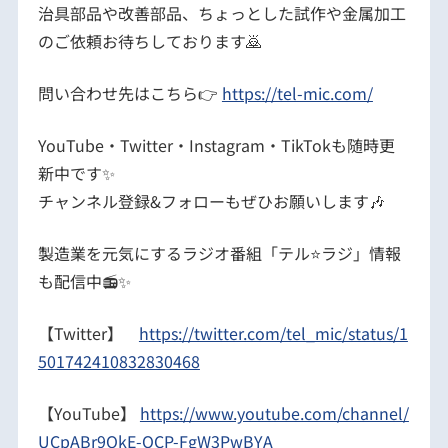
治具部品や改善部品、ちょっとした試作や金属加工
のご依頼お待ちしております🙇
問い合わせ先はこちら👉
https://tel-mic.com/
YouTube・Twitter・Instagram・TikTokも随時更
新中です✨
チャンネル登録&フォローもぜひお願いします🎶
製造業を元気にするラジオ番組「テル⭐️ラジ」情報
も配信中📻✨
【Twitter】
https://twitter.com/tel_mic/status/1
501742410832830468
【YouTube】
https://www.youtube.com/channel/
UCpABr9QkE-OCP-FgW3PwBYA