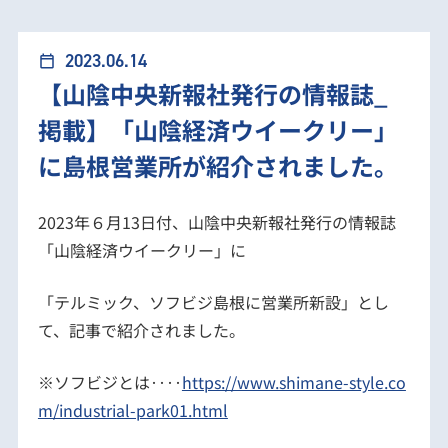
【山陰中央新報社発行の情報誌_掲載】「山陰経済
2023.06.14
calendar_today
【山陰中央新報社発行の情報誌_
ウイークリー」に島根営業所が紹介されました。
掲載】「山陰経済ウイークリー」
に島根営業所が紹介されました。
2023年６月13日付、山陰中央新報社発行の情報誌
「山陰経済ウイークリー」に
「テルミック、ソフビジ島根に営業所新設」とし
て、記事で紹介されました。
※ソフビジとは‥‥
https://www.shimane-style.co
m/industrial-park01.html