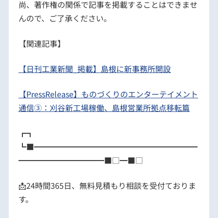
尚、著作権の関係で記事を掲載することはできませ
んので、ご了承ください。
【関連記事】
【日刊工業新聞_掲載】島根に新事務所開設
【PressRelease】ものづくりのエンターテイメント
通信③：刈谷新工場稼働、島根営業所拠点移転篇
┏┓
┗■━━━━━━━━━━━━━━━━━━━━━
━━━━━━━━━━━■□━■□
📩24時間365日、無料見積もり相談を受付ておりま
す。