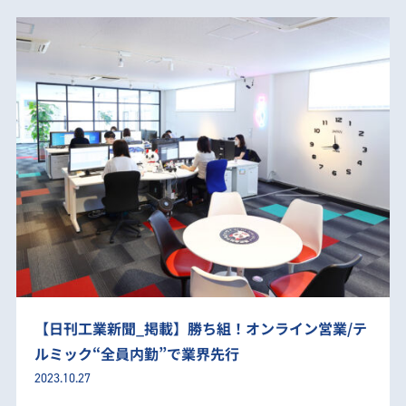
【日刊工業新聞_掲載】勝ち組！オンライン営業/テ
ルミック“全員内勤”で業界先行
2023.10.27