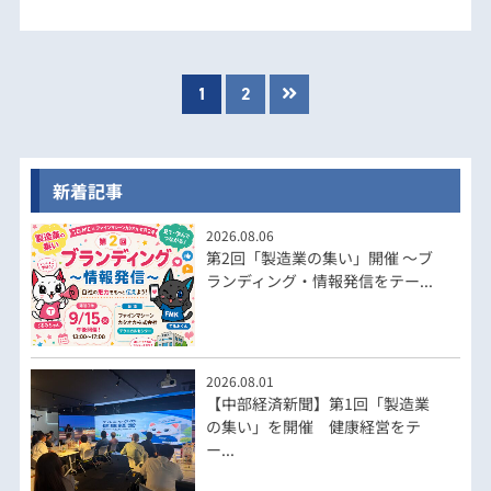
1
2
新着記事
2026.08.06
第2回「製造業の集い」開催 ～ブ
ランディング・情報発信をテー...
2026.08.01
【中部経済新聞】第1回「製造業
の集い」を開催 健康経営をテ
ー...