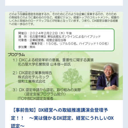
【事前告知】DX経営への取組推進講演会登壇予
定！！ ～実は儲かるDX認定、経営にうれしいDX
認定～