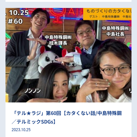
「テル★ラジ」第60回【カタくない話/中島特殊鋼
／テルミックSDGs】
2023.10.25