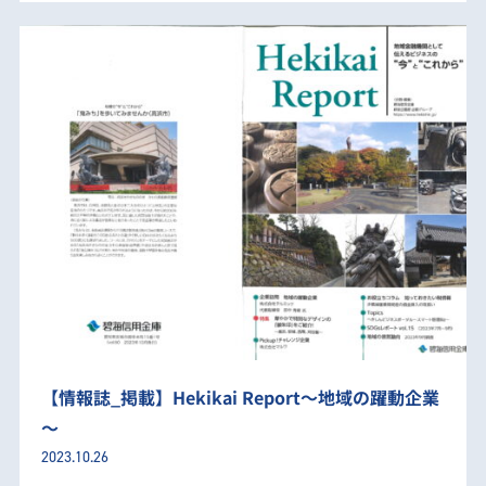
【情報誌_掲載】Hekikai Report～地域の躍動企業
～
2023.10.26