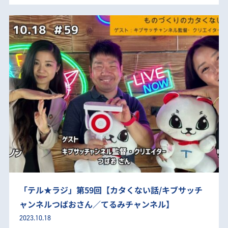
「テル★ラジ」第59回【カタくない話/キブサッチ
ャンネルつばおさん／てるみチャンネル】
2023.10.18