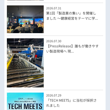
2026.07.31
第1回「製造業の集い」を開催し
ました ～健康経営をテーマに学...
2026.07.30
【PressRelease】誰もが働きやす
い製造現場へ 現...
2026.07.29
「TECH MEETS」に当社が採択さ
れました