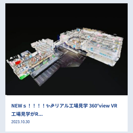
NEWｓ！！！！✨🎉リアル工場見学 360°view VR
工場見学がR...
2023.10.30