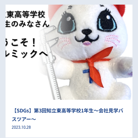
【SDGs】第3回知立東高等学校1年生～会社見学バ
スツアー～
2023.10.28