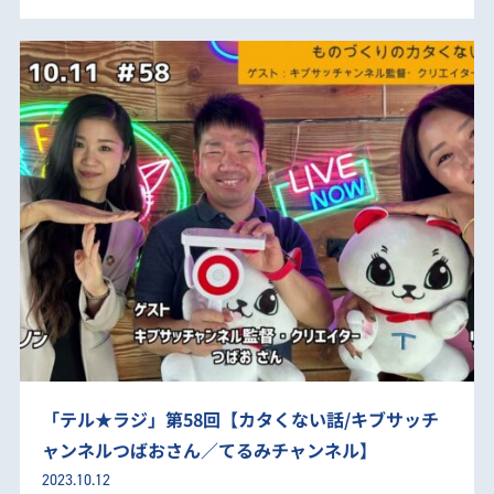
「テル★ラジ」第58回【カタくない話/キブサッチ
ャンネルつばおさん／てるみチャンネル】
2023.10.12