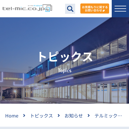
トピックス
Topics
Home
トピックス
お知らせ
テルミックＮＥＷＳ