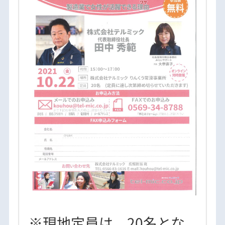
※現地定員は、20名とな