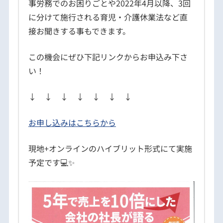
事労務でのお困りごとや
2022年4月以降、3回
に分けて施行される育児・介護休業法
など直
接お聞きする事もできます。
この機会にぜひ下記リンクからお申込み下さ
い！
↓ ↓ ↓ ↓ ↓ ↓ ↓
お申し込みはこちらから
現地+オンラインのハイブリット形式にて実施
予定です💻✨