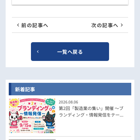
前の記事へ
次の記事へ
一覧へ戻る
新着記事
2026.08.06
第2回「製造業の集い」開催 ～ブ
ランディング・情報発信をテー...