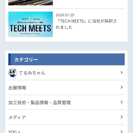
2026.07.29
「TECH MEETS」に当社が採択さ
れました
カテゴリー
てるみちゃん
出展情報
加工技術・製品情報・品質管理
メディア
SDGｓ