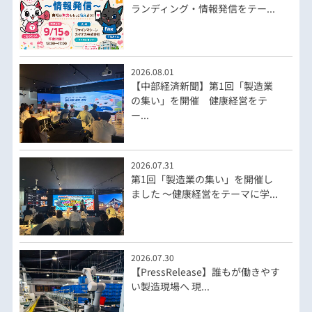
ランディング・情報発信をテー...
2026.08.01
【中部経済新聞】第1回「製造業
の集い」を開催 健康経営をテ
ー...
2026.07.31
第1回「製造業の集い」を開催し
ました ～健康経営をテーマに学...
2026.07.30
【PressRelease】誰もが働きやす
い製造現場へ 現...