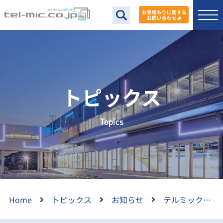
トピックス
Topics
Home
トピックス
お知らせ
テルミックＮＥＷＳ