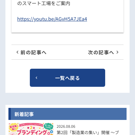
のスマート工場をご案内
https://youtu.be/AGvH5A7JEa4
前の記事へ
次の記事へ
一覧へ戻る
新着記事
2026.08.06
第2回「製造業の集い」開催 ～ブ