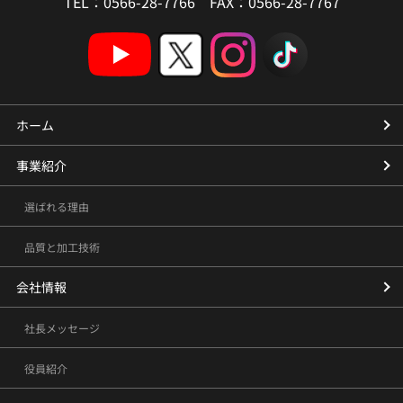
TEL：0566-28-7766 FAX：0566-28-7767
ホーム
事業紹介
選ばれる理由
品質と加工技術
会社情報
社長メッセージ
役員紹介