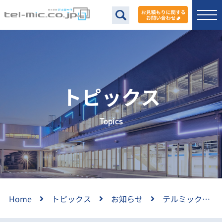
トピックス
Topics
Home
トピックス
お知らせ
テルミックＮＥＷＳ