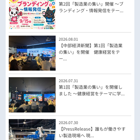
第2回「製造業の集い」開催 ～ブ
ランディング・情報発信をテー...
2026.08.01
【中部経済新聞】第1回「製造業
の集い」を開催 健康経営をテ
ー...
2026.07.31
第1回「製造業の集い」を開催し
ました ～健康経営をテーマに学...
2026.07.30
【PressRelease】誰もが働きやす
い製造現場へ 現...