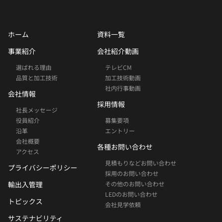
ホーム
資料一覧
事業紹介
会社紹介動画
選ばれる理由
テレビCM
品質と加工技術
加工技術動画
社内行事動画
会社情報
採用情報
社長メッセージ
役員紹介
募集要項
沿革
エントリー
会社概要
各種お問い合わせ
アクセス
見積もりなどお問い合わせ
プライバシーポリシー
採用のお問い合わせ
輸出入管理
その他のお問い合わせ
LEDのお問い合わせ
トピックス
会社見学依頼
サステナビリティ