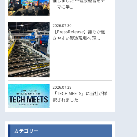
催しました ～健康経営をテ
ーマに学...
2026.07.30
【PressRelease】誰もが働
きやすい製造現場へ 現...
2026.07.29
「TECH MEETS」に当社が採
択されました
カテゴリー