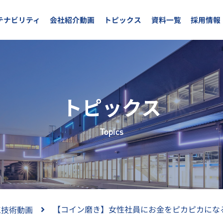
テナビリティ
会社紹介動画
トピックス
資料一覧
採用情報
トピックス
Topics
【コイン磨き】女性社員にお金をピカピカにな
工技術動画