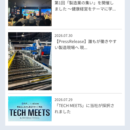
第1回「製造業の集い」を開催し
ました ～健康経営をテーマに学...
2026.07.30
【PressRelease】誰もが働きやす
い製造現場へ 現...
2026.07.29
「TECH MEETS」に当社が採択さ
れました