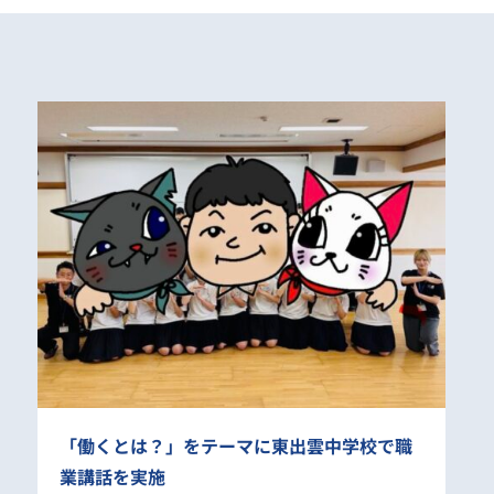
「働くとは？」をテーマに東出雲中学校で職
業講話を実施