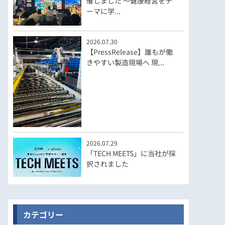
催しました ～健康経営をテ
ーマに学...
2026.07.30
【PressRelease】誰もが働
きやすい製造現場へ 現...
2026.07.29
「TECH MEETS」に当社が採
択されました
カテゴリー