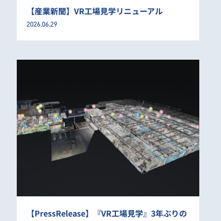
【産業新聞】VR工場見学リニューアル
2026.06.29
【PressRelease】『VR工場見学』3年ぶりの