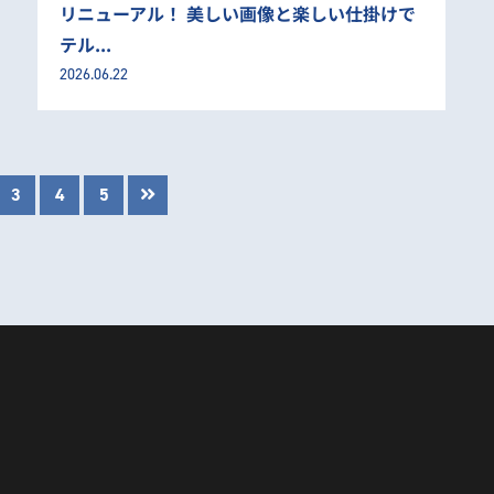
リニューアル！ 美しい画像と楽しい仕掛けで
テル...
2026.06.22
3
4
5