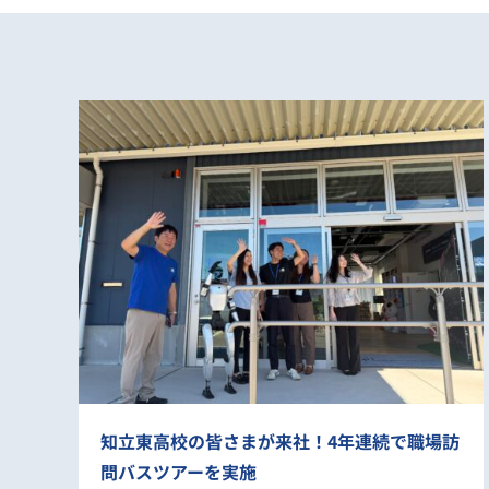
知立東高校の皆さまが来社！4年連続で職場訪
問バスツアーを実施