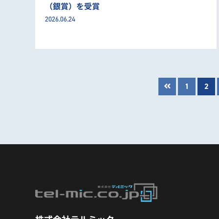
（銀賞）を受賞
2026.06.24
1
2